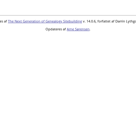
es af
The Next Generation of Genealogy Sitebuilding
v. 14.0.6, forfattet af Darrin Lyth
Opdateres af
Arne Sørensen
.