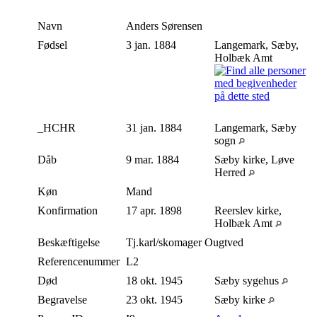
Navn
Anders
Sørensen
Fødsel
3 jan. 1884
Langemark, Sæby,
Holbæk Amt
_HCHR
31 jan. 1884
Langemark, Sæby
sogn
Dåb
9 mar. 1884
Sæby kirke, Løve
Herred
Køn
Mand
Konfirmation
17 apr. 1898
Reerslev kirke,
Holbæk Amt
Beskæftigelse
Tj.karl/skomager Ougtved
Referencenummer
L2
Død
18 okt. 1945
Sæby sygehus
Begravelse
23 okt. 1945
Sæby kirke