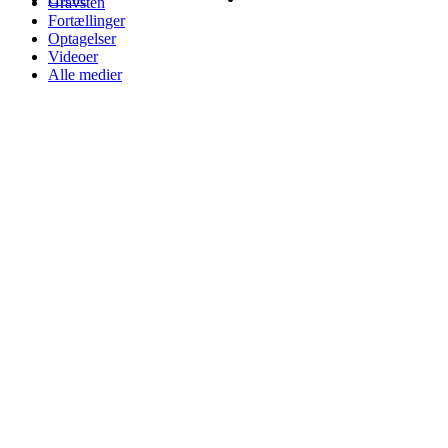
Gravsten
Fortællinger
Optagelser
Videoer
Alle medier