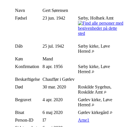
Navn
Gert
Sørensen
Fødsel
23 jun. 1942
Sæby, Holbæk Amt
Dåb
25 jul. 1942
Sæby kirke, Løve
Herred
Køn
Mand
Konfirmation
8 apr. 1956
Sæby kirke, Løve
Herred
Beskæftigelse
Chauffør i Gørlev
Død
30 mar. 2020
Roskilde Sygehus,
Roskilde Amt
Begravet
4 apr. 2020
Gørlev kirke, Løve
Herred
Bisat
6 maj 2020
Gørlev kirkegård
Person-ID
I7
Arne1