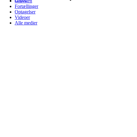
Gravsten
Fortællinger
Optagelser
Videoer
Alle medier